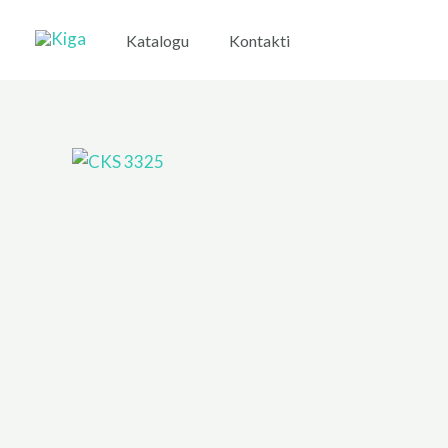
Skip
to
Katalogu
Kontakti
content