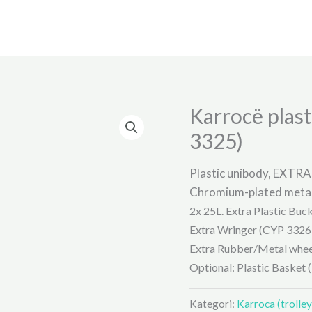
Karrocë plas
3325)
Plastic unibody, EXTRA
Chromium-plated metal
2x 25L. Extra Plastic Buc
Extra Wringer (CYP 3326
Extra Rubber/Metal wheel
Optional: Plastic Basket 
Kategori:
Karroca (trolley