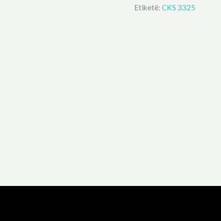
Etiketë:
CKS 3325